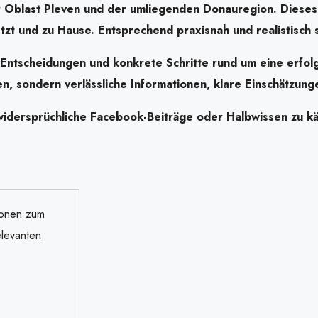
r Oblast Pleven und der umliegenden Donauregion. Dieses
tzt und zu Hause. Entsprechend praxisnah und realistisch s
lle Entscheidungen und konkrete Schritte rund um eine erf
en, sondern verlässliche Informationen, klare Einschätzun
idersprüchliche Facebook-Beiträge oder Halbwissen zu kämp
ionen zum
levanten