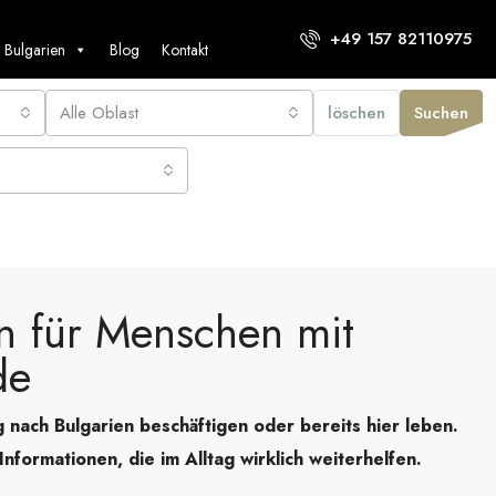
+49 157 82110975
 Bulgarien
Blog
Kontakt
Alle Oblast
löschen
Suchen
n für Menschen mit
de
 nach Bulgarien beschäftigen oder bereits hier leben.
nformationen, die im Alltag wirklich weiterhelfen.