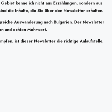
 Gebiet kenne ich nicht aus Erzählungen, sondern aus
ind die Inhalte, die Sie über den Newsletter erhalten.
olgreiche Auswanderung nach Bulgarien. Der Newsletter
gen und echten Mehrwert.
fen, ist dieser Newsletter die richtige Anlaufstelle.