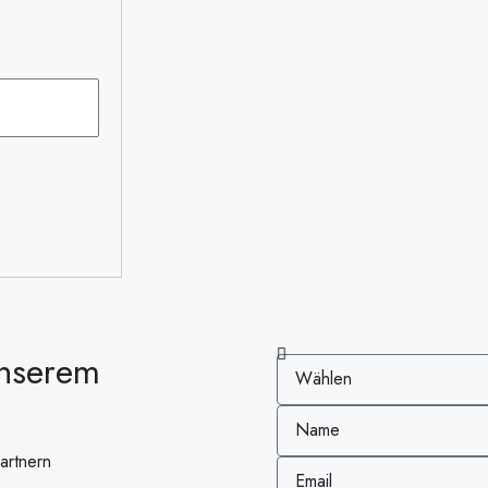
unserem
artnern