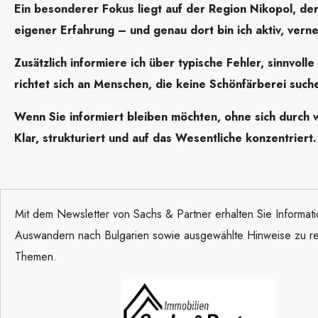
Ein besonderer Fokus liegt auf der Region Nikopol, de
eigener Erfahrung – und genau dort bin ich aktiv, verne
Zusätzlich informiere ich über typische Fehler, sinnvo
richtet sich an Menschen, die keine Schönfärberei such
Wenn Sie informiert bleiben möchten, ohne sich durch w
Klar, strukturiert und auf das Wesentliche konzentriert.
Mit dem Newsletter von Sachs & Partner erhalten Sie Informat
Auswandern nach Bulgarien sowie ausgewählte Hinweise zu re
Themen.