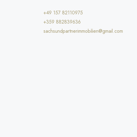
+49 157 82110975
+359 882839636
sachsundpartnerimmobilien@gmail.com