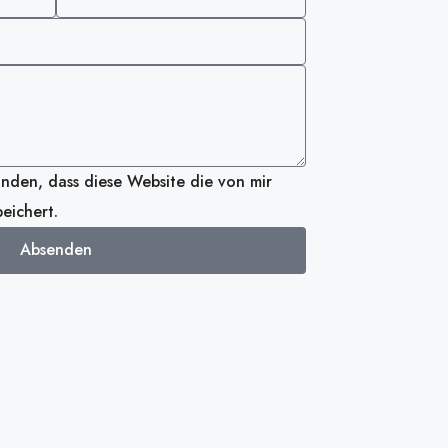
anden, dass diese Website die von mir
eichert.
Absenden