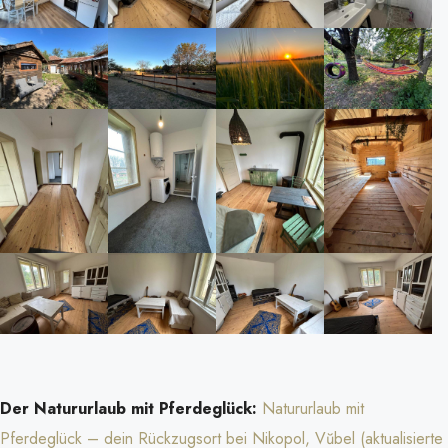
Der Natururlaub mit Pferdeglück:
Natururlaub mit
Pferdeglück – dein Rückzugsort bei Nikopol, Vŭbel (aktualisierte