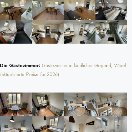
Die Gästezimmer:
Gästezimmer in ländlicher Gegend, Vŭbel
(aktualisierte Preise für 2026)