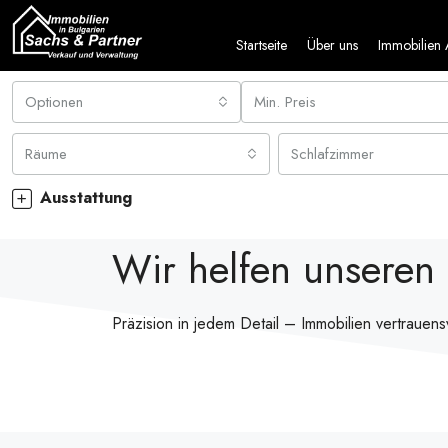
Startseite
Über uns
Immobilien
Optionen
Min. Preis
Räume
Schlafzimmer
Ausstattung
Wir helfen unseren
Präzision in jedem Detail – Immobilien vertrauen