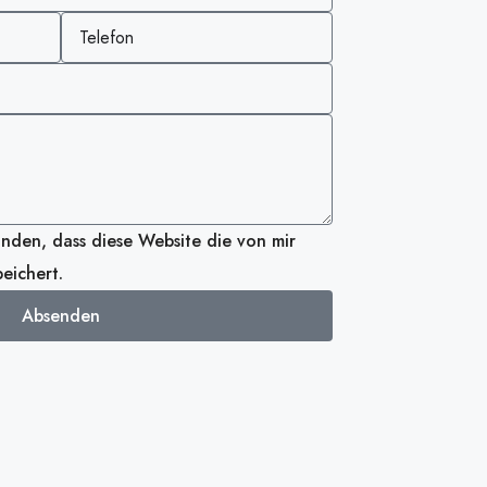
anden, dass diese Website die von mir
eichert.
Absenden