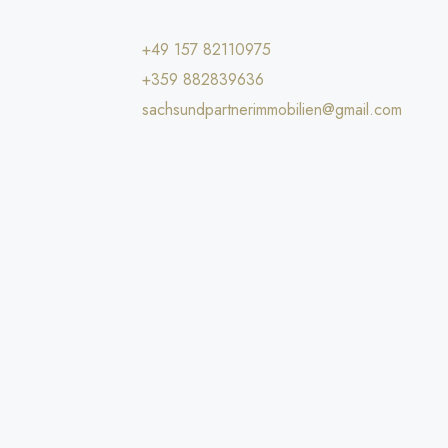
+49 157 82110975
+359 882839636
sachsundpartnerimmobilien@gmail.com