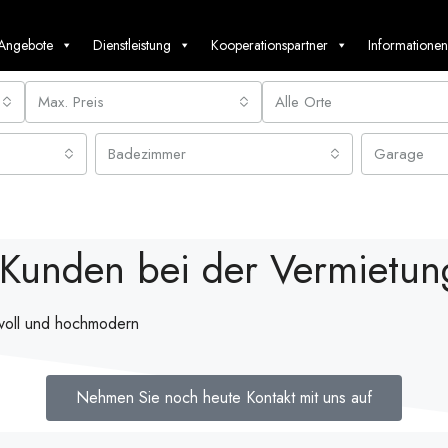
 Angebote
Dienstleistung
Kooperationspartner
Informationen
Max. Preis
Alle Orte
Badezimmer
Garage
 Kunden bei der Vermietun
svoll und hochmodern
Nehmen Sie noch heute Kontakt mit uns auf