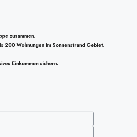
n
uppe zusammen.
als 200 Wohnungen im Sonnenstrand Gebiet.
sives Einkommen sichern.