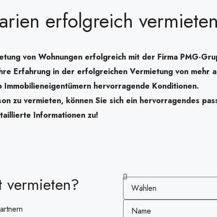
rien erfolgreich vermiete
mietung von Wohnungen erfolgreich mit der Firma PMG-Gr
re Erfahrung in der erfolgreichen Vermietung von mehr 
 Immobilieneigentümern hervorragende Konditionen.
n zu vermieten, können Sie sich ein hervorragendes pas
aillierte Informationen zu!
t vermieten?
artnern