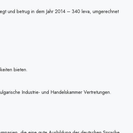
gelegt und betrug in dem Jahr 2014 – 340 leva, umgerechnet
keiten bieten.
-Bulgarische Industrie- und Handelskammer Vertretungen.
gymnasien, die eine gute Ausbildung der deutschen Sprache