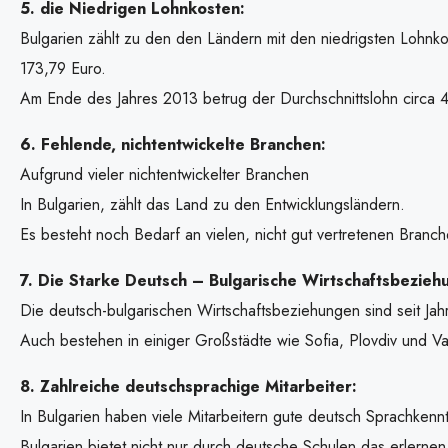
5. die Niedrigen Lohnkosten:
Bulgarien zählt zu den den Ländern mit den niedrigsten Lohnko
173,79 Euro.
Am Ende des Jahres 2013 betrug der Durchschnittslohn circa 4
6. Fehlende, nichtentwickelte Branchen:
Aufgrund vieler nichtentwickelter Branchen
In Bulgarien, zählt das Land zu den Entwicklungsländern.
Es besteht noch Bedarf an vielen, nicht gut vertretenen Branche
7. Die Starke Deutsch – Bulgarische Wirtschaftsbezieh
Die deutsch-bulgarischen Wirtschaftsbeziehungen sind seit Jah
Auch bestehen in einiger Großstädte wie Sofia, Plovdiv und V
8. Zahlreiche deutschsprachige Mitarbeiter:
In Bulgarien haben viele Mitarbeitern gute deutsch Sprachkennt
Bulgarien bietet nicht nur durch deutsche Schulen das erler