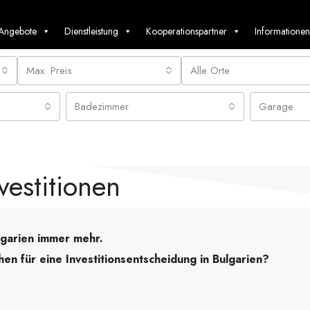
 Angebote
Dienstleistung
Kooperationspartner
Informationen
Max. Preis
Alle Orte
Badezimmer
Garage
vestitionen
ulgarien immer mehr.
n für eine Investitionsentscheidung in Bulgarien?