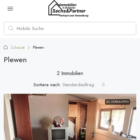
Zuhause
Plewen
Plewen
2 Immobilien
Sortiere nach:
Standardauftrag
ZU VERKAUFEN