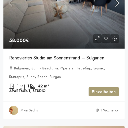
58.000€
Renoviertes Studio am Sonnenstrand – Bulgarien
Bulgarien, Sunny Beach, кв. Фрегата, Несебър, Бургас,
България, Sunny Beach, Burgas
1
1
42
m²
APARTMENT, STUDIO
Einzelheiten
Myra Sachs
1 Woche vor