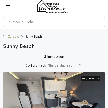
Zuhause
Sunny Beach
Sunny Beach
3 Immobilien
Sortiere nach:
Standardauftrag
ZU VERKAUFEN