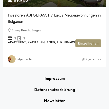
ab 69.900
Investoren AUFGEPASST / Luxus Neubauwohnungen in
Bulgarien
Sunny Beach, Burgas
1
1
APARTMENT, KAPITALANLAGEN, LUXUSIMMOBILIEN
Einzelheiten
Myra Sachs
2 Jahren vor
Impressum
Datenschutzerklärung
Newsletter