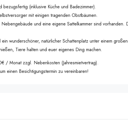
d bezugsfertig (inklusive Küche und Badezimmer).
Selbstversorger mit einigen tragenden Obstbäumen.
sche Nebengebäude und eine eigene Sattelkammer sind vorhanden. 
ein wunderschöner, natürlicher Schattenplatz unter einem großen
genießen, Tiere halten und euer eigenes Ding machen.
€ / Monat zzgl. Nebenkosten (Jahresmietvertrag).
 um einen Besichtigungstermin zu vereinbaren!