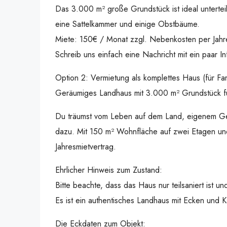
Das 3.000 m² große Grundstück ist ideal untertei
eine Sattelkammer und einige Obstbäume.
Miete: 150€ / Monat zzgl. Nebenkosten per Jahre
Schreib uns einfach eine Nachricht mit ein paar I
Option 2: Vermietung als komplettes Haus (für Fam
Geräumiges Landhaus mit 3.000 m² Grundstück für
Du träumst vom Leben auf dem Land, eigenem Gemüs
dazu. Mit 150 m² Wohnfläche auf zwei Etagen und 
Jahresmietvertrag.
Ehrlicher Hinweis zum Zustand:
Bitte beachte, dass das Haus nur teilsaniert ist u
Es ist ein authentisches Landhaus mit Ecken und 
Die Eckdaten zum Objekt: