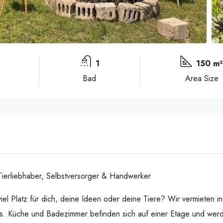
1
150 m
Bad
Area Size
Tierliebhaber, Selbstversorger & Handwerker
iel Platz für dich, deine Ideen oder deine Tiere? Wir vermieten 
ags. Küche und Badezimmer befinden sich auf einer Etage und werd