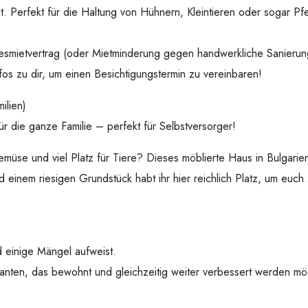
lt. Perfekt für die Haltung von Hühnern, Kleintieren oder sogar 
smietvertrag (oder Mietminderung gegen handwerkliche Sanierung
nfos zu dir, um einen Besichtigungstermin zu vereinbaren!
ilien)
 die ganze Familie – perfekt für Selbstversorger!
e und viel Platz für Tiere? Dieses möblierte Haus in Bulgarien b
einem riesigen Grundstück habt ihr hier reichlich Platz, um euch 
nd einige Mängel aufweist.
Kanten, das bewohnt und gleichzeitig weiter verbessert werden mö