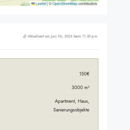
Leaflet
|
©
OpenStreetMap
contributors
Aktualisiert am Juni 26, 2026 beim 11:30 p.m.
150€
3000 m²
Apartment, Haus,
Sanierungsobjekte