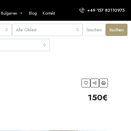
+49 157 82110975
 Bulgarien
Blog
Kontakt
Alle Oblast
löschen
Suchen
150€