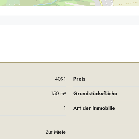
4091
Preis
150 m²
Grundstücksfläche
1
Art der Immobilie
Zur Miete