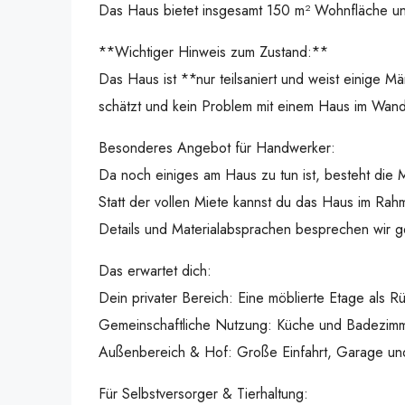
Das Haus bietet insgesamt 150 m² Wohnfläche un
**Wichtiger Hinweis zum Zustand:**
Das Haus ist **nur teilsaniert und weist einige M
schätzt und kein Problem mit einem Haus im Wandel
Besonderes Angebot für Handwerker:
Da noch einiges am Haus zu tun ist, besteht die 
Statt der vollen Miete kannst du das Haus im Rahm
Details und Materialabsprachen besprechen wir g
Das erwartet dich:
Dein privater Bereich: Eine möblierte Etage als R
Gemeinschaftliche Nutzung: Küche und Badezimm
Außenbereich & Hof: Große Einfahrt, Garage und
Für Selbstversorger & Tierhaltung: