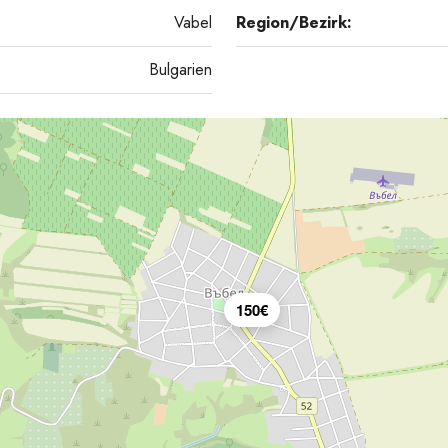
Vabel
Region/Bezirk:
Bulgarien
150€