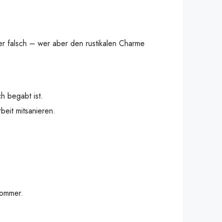
ier falsch – wer aber den rustikalen Charme
h begabt ist.
beit mitsanieren.
Sommer.