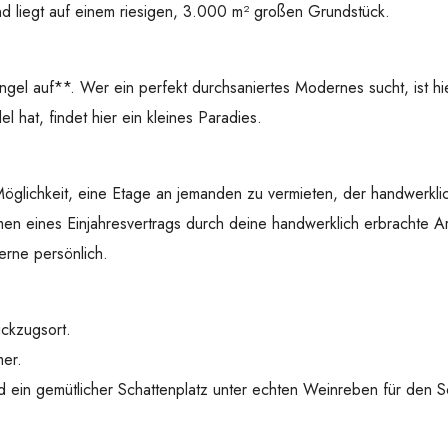
d liegt auf einem riesigen, 3.000 m² großen Grundstück.
ängel auf**. Wer ein perfekt durchsaniertes Modernes sucht, ist h
 hat, findet hier ein kleines Paradies.
Möglichkeit, eine Etage an jemanden zu vermieten, der handwerklic
en eines Einjahresvertrags durch deine handwerklich erbrachte Ar
erne persönlich.
ückzugsort.
er.
 ein gemütlicher Schattenplatz unter echten Weinreben für den 