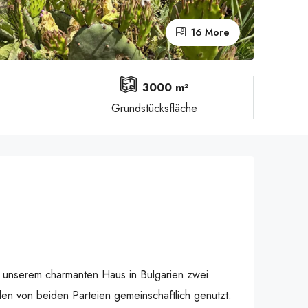
16 More
²
3000 m²
Grundstücksfläche
in unserem charmanten Haus in Bulgarien zwei
en von beiden Parteien gemeinschaftlich genutzt.