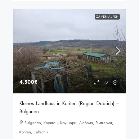
ZU VERKAUFEN
4.500€
Kleines Landhaus in Koriten (Region Dobrich) –
Bulgarien
Bulgarien, Коритен, Крушари, Добрич, България,
Koriten, Baltschik