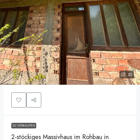
20
ZU VERKAUFEN
2-stöckiges Massivhaus im Rohbau in