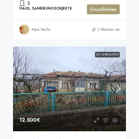
2
HAUS, SANIERUNGSOBJEKTE
Einzelheiten
Myra Sachs
3 Wochen vor
ZU VERKAUFEN
12.500€