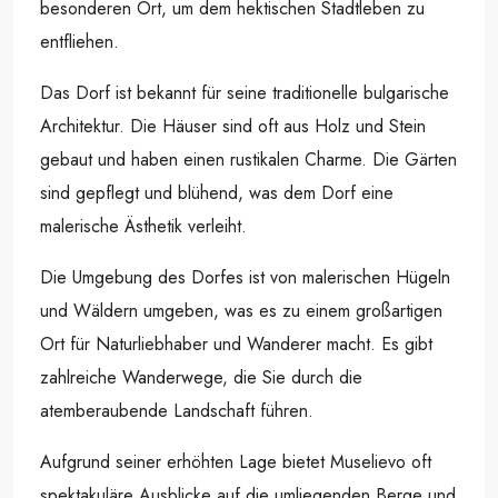
besonderen Ort, um dem hektischen Stadtleben zu
entfliehen.
Das Dorf ist bekannt für seine traditionelle bulgarische
Architektur. Die Häuser sind oft aus Holz und Stein
gebaut und haben einen rustikalen Charme. Die Gärten
sind gepflegt und blühend, was dem Dorf eine
malerische Ästhetik verleiht.
Die Umgebung des Dorfes ist von malerischen Hügeln
und Wäldern umgeben, was es zu einem großartigen
Ort für Naturliebhaber und Wanderer macht. Es gibt
zahlreiche Wanderwege, die Sie durch die
atemberaubende Landschaft führen.
Aufgrund seiner erhöhten Lage bietet Muselievo oft
spektakuläre Ausblicke auf die umliegenden Berge und