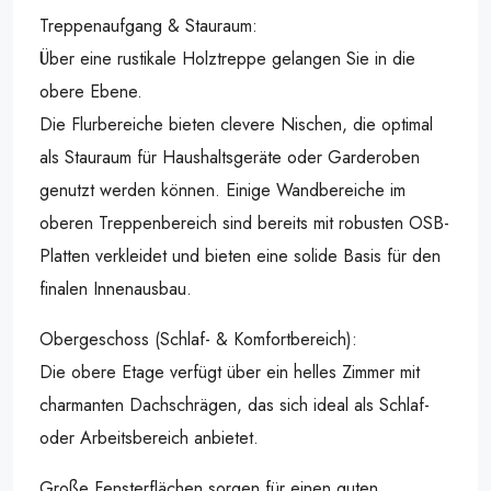
Treppenaufgang & Stauraum:
Über eine rustikale Holztreppe gelangen Sie in die
obere Ebene.
Die Flurbereiche bieten clevere Nischen, die optimal
als Stauraum für Haushaltsgeräte oder Garderoben
genutzt werden können. Einige Wandbereiche im
oberen Treppenbereich sind bereits mit robusten OSB-
Platten verkleidet und bieten eine solide Basis für den
finalen Innenausbau.
Obergeschoss (Schlaf- & Komfortbereich):
Die obere Etage verfügt über ein helles Zimmer mit
charmanten Dachschrägen, das sich ideal als Schlaf-
oder Arbeitsbereich anbietet.
Große Fensterflächen sorgen für einen guten