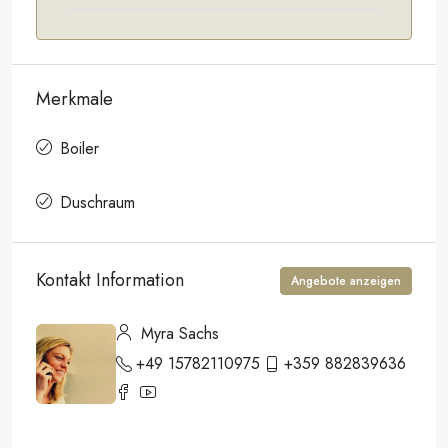
Merkmale
Boiler
Duschraum
Kontakt Information
Angebote anzeigen
Myra Sachs
+49 15782110975
+359 882839636