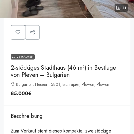
11
ZU VERKAUFEN
2-stöckiges Stadthaus (46 m²) in Bestlage
von Pleven – Bulgarien
Bulgarien, Плевен, 5801, България, Plewen, Plewen
85.000€
Beschreibung
Zum Verkauf steht dieses kompakte, zweistöckige