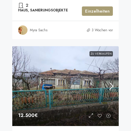
2
HAUS, SANIERUNGSOBJEKTE
Einzelheiten
Myra Sachs
3 Wochen vor
ZU VERKAUFEN
12.500€