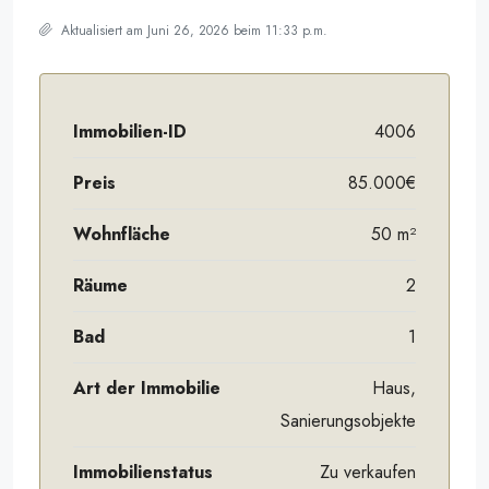
Aktualisiert am Juni 26, 2026 beim 11:33 p.m.
Immobilien-ID
4006
Preis
85.000€
Wohnfläche
50 m²
Räume
2
Bad
1
Art der Immobilie
Haus,
Sanierungsobjekte
Immobilienstatus
Zu verkaufen