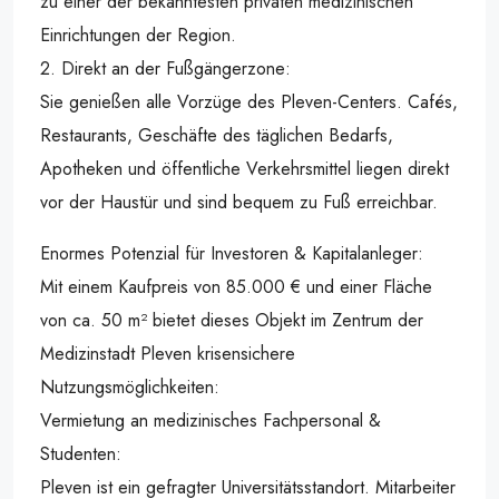
zu einer der bekanntesten privaten medizinischen
Einrichtungen der Region.
2. Direkt an der Fußgängerzone:
Sie genießen alle Vorzüge des Pleven-Centers. Cafés,
Restaurants, Geschäfte des täglichen Bedarfs,
Apotheken und öffentliche Verkehrsmittel liegen direkt
vor der Haustür und sind bequem zu Fuß erreichbar.
Enormes Potenzial für Investoren & Kapitalanleger:
Mit einem Kaufpreis von 85.000 € und einer Fläche
von ca. 50 m² bietet dieses Objekt im Zentrum der
Medizinstadt Pleven krisensichere
Nutzungsmöglichkeiten:
Vermietung an medizinisches Fachpersonal &
Studenten:
Pleven ist ein gefragter Universitätsstandort. Mitarbeiter