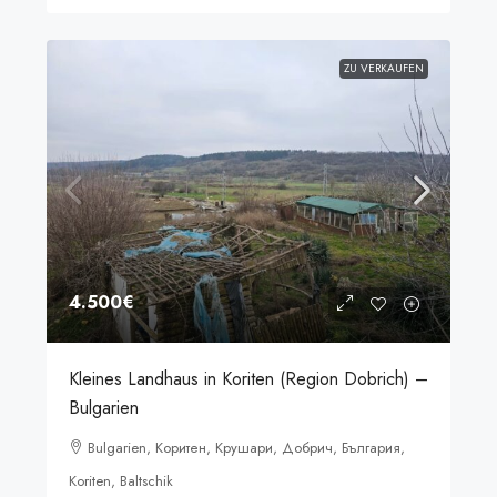
ZU VERKAUFEN
4.500€
Kleines Landhaus in Koriten (Region Dobrich) –
Bulgarien
Bulgarien, Коритен, Крушари, Добрич, България,
Koriten, Baltschik