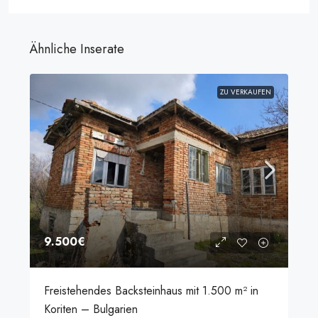
Ähnliche Inserate
ZU VERKAUFEN
9.500€
Freistehendes Backsteinhaus mit 1.500 m² in
Koriten – Bulgarien