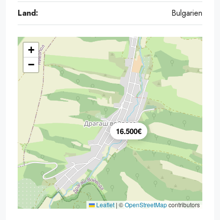
Land:
Bulgarien
+
−
16.500€
Leaflet
|
©
OpenStreetMap
contributors