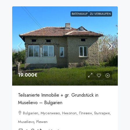
RATENKAUF
ZU VERKAUFEN
19.000€
Teilsanierte Immobilie + gr. Grundstück in
Muselievo – Bulgarien
Bulgarien, Муселиево, Никопол, Плевен, България,
Muselievo, Plewen