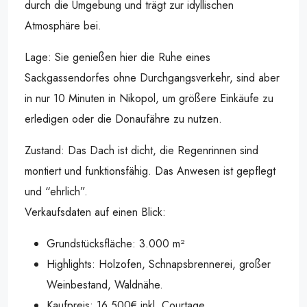
durch die Umgebung und trägt zur idyllischen
Atmosphäre bei.
Lage: Sie genießen hier die Ruhe eines
Sackgassendorfes ohne Durchgangsverkehr, sind aber
in nur 10 Minuten in Nikopol, um größere Einkäufe zu
erledigen oder die Donaufähre zu nutzen.
Zustand: Das Dach ist dicht, die Regenrinnen sind
montiert und funktionsfähig. Das Anwesen ist gepflegt
und “ehrlich”.
Verkaufsdaten auf einen Blick:
Grundstücksfläche: 3.000 m²
Highlights: Holzofen, Schnapsbrennerei, großer
Weinbestand, Waldnähe.
Kaufpreis: 16.500€ inkl. Courtage