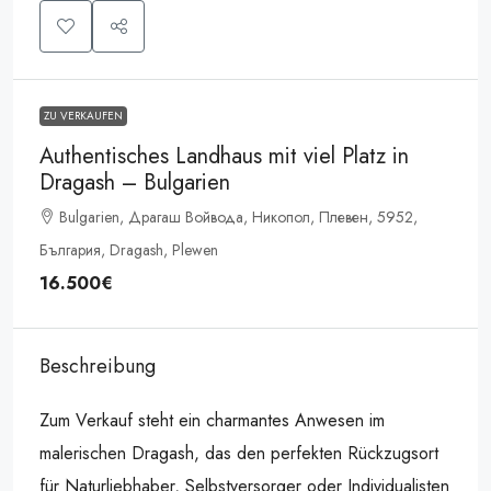
ZU VERKAUFEN
Authentisches Landhaus mit viel Platz in
Dragash – Bulgarien
Bulgarien, Драгаш Войвода, Никопол, Плевен, 5952,
България, Dragash, Plewen
16.500€
Beschreibung
Zum Verkauf steht ein charmantes Anwesen im
malerischen Dragash, das den perfekten Rückzugsort
für Naturliebhaber, Selbstversorger oder Individualisten