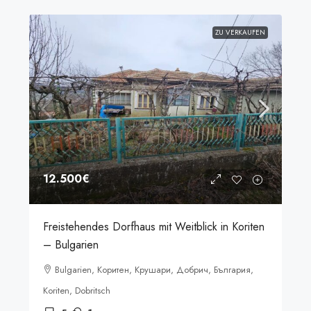
ZU VERKAUFEN
12.500€
Freistehendes Dorfhaus mit Weitblick in Koriten
– Bulgarien
Bulgarien, Коритен, Крушари, Добрич, България,
Koriten, Dobritsch