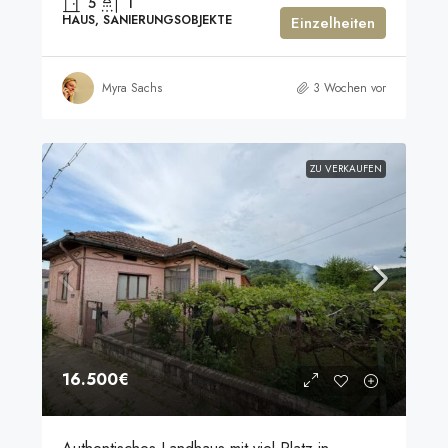
5
1
HAUS, SANIERUNGSOBJEKTE
Einzelheiten
Myra Sachs
3 Wochen vor
ZU VERKAUFEN
16.500€