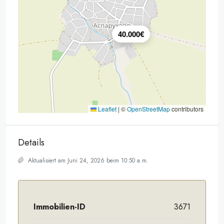
40.000€
Leaflet
|
©
OpenStreetMap
contributors
Details
Aktualisiert am Juni 24, 2026 beim 10:50 a.m.
Immobilien-ID
3671