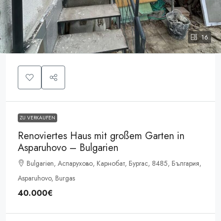
16
ZU VERKAUFEN
Renoviertes Haus mit großem Garten in
Asparuhovo – Bulgarien
Bulgarien, Аспарухово, Карнобат, Бургас, 8485, България,
Asparuhovo, Burgas
40.000€