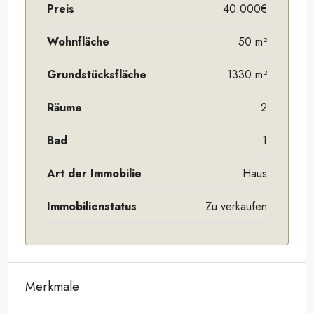
Preis
40.000€
Wohnfläche
50 m²
Grundstücksfläche
1330 m²
Räume
2
Bad
1
Art der Immobilie
Haus
Immobilienstatus
Zu verkaufen
Merkmale