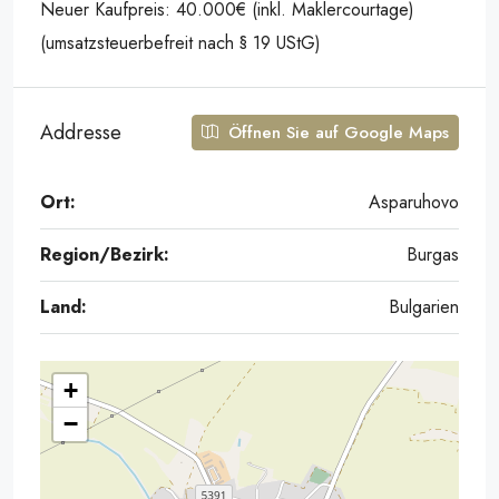
Neuer Kaufpreis: 40.000€ (inkl. Maklercourtage)
(umsatzsteuerbefreit nach § 19 UStG)
Addresse
Öffnen Sie auf Google Maps
Ort:
Asparuhovo
Region/Bezirk:
Burgas
Land:
Bulgarien
+
−