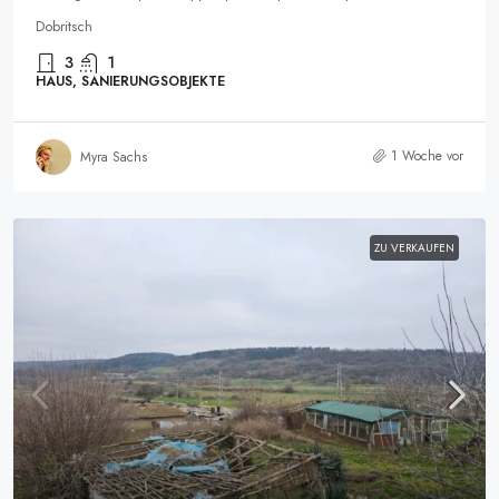
Dobritsch
3
1
HAUS, SANIERUNGSOBJEKTE
1 Woche vor
Myra Sachs
ZU VERKAUFEN