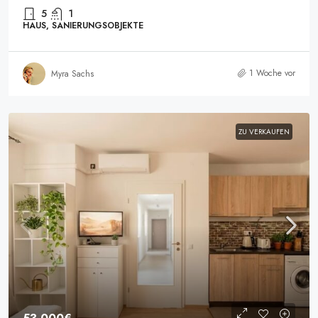
5
1
HAUS, SANIERUNGSOBJEKTE
1 Woche vor
Myra Sachs
ZU VERKAUFEN