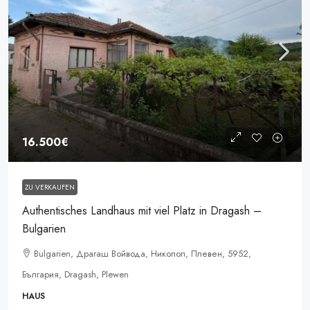
16.500€
ZU VERKAUFEN
Authentisches Landhaus mit viel Platz in Dragash –
Bulgarien
Bulgarien, Драгаш Войвода, Никопол, Плевен, 5952,
България, Dragash, Plewen
HAUS