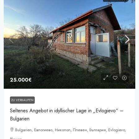
25.000€
ZU VERKAUFEN
Seltenes Angebot in idyllischer Lage in „Evlogievo“ –
Bulgarien
Bulgarien, Евлогиево, Никопол, Плевен, България, Evlogievo,