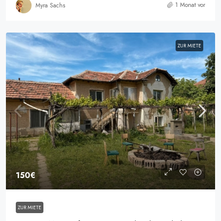
1 Monat vor
Myra Sachs
ZUR MIETE
150€
ZUR MIETE