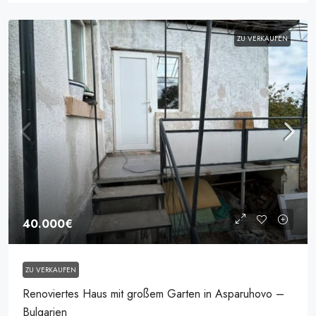
ZU VERKAUFEN
40.000€
ZU VERKAUFEN
Renoviertes Haus mit großem Garten in Asparuhovo –
Bulgarien