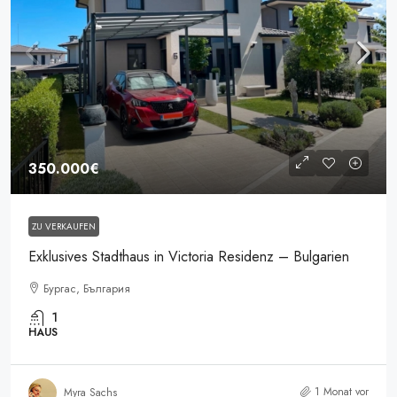
350.000€
ZU VERKAUFEN
Exklusives Stadthaus in Victoria Residenz – Bulgarien
Бургас, България
1
HAUS
1 Monat vor
Myra Sachs