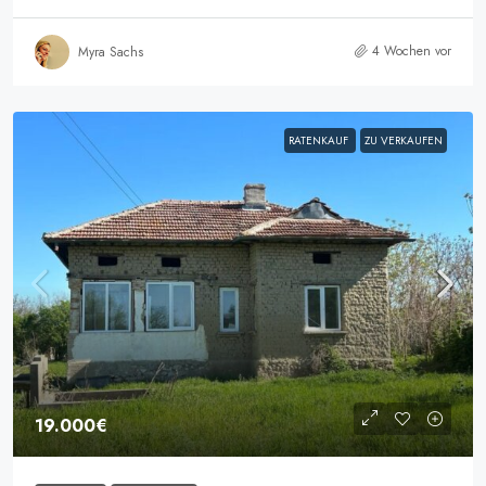
4 Wochen vor
Myra Sachs
RATENKAUF
ZU VERKAUFEN
19.000€