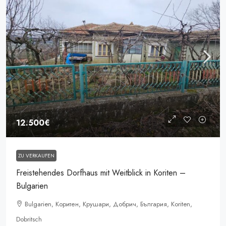
12.500€
ZU VERKAUFEN
Freistehendes Dorfhaus mit Weitblick in Koriten –
Bulgarien
Bulgarien, Коритен, Крушари, Добрич, България, Koriten,
Dobritsch